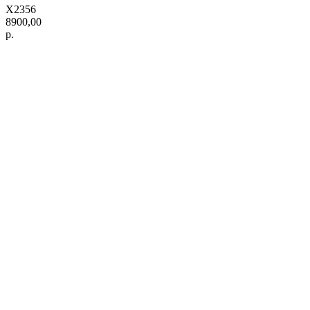
X2356
8900,00
р.