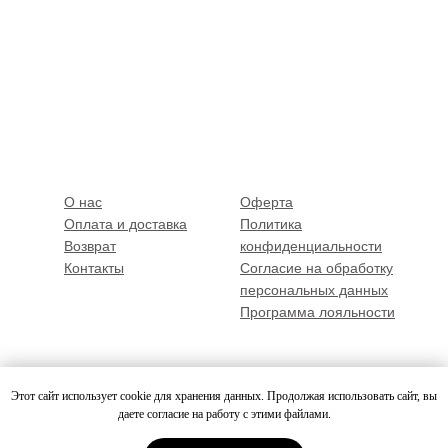
О нас
Оферта
Оплата и доставка
Политика
Возврат
конфиденциальности
Контакты
Согласие на обработку
персональных данных
Программа лояльности
Этот сайт использует cookie для хранения данных. Продолжая использовать сайт, вы
даете согласие на работу с этими файлами.
© Все права защищены 2026
ИП Сысорина А. С. ИНН: 524613575763 ОГРНИП: