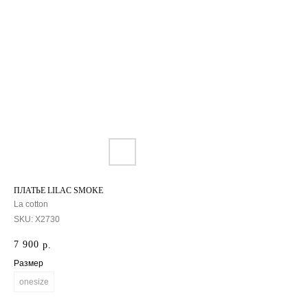
ПЛАТЬЕ LILAC SMOKE
La cotton
SKU:
X2730
7 900
р.
Размер
onesize