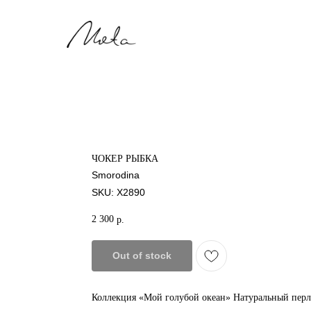
Мята
ЧОКЕР РЫБКА
Smorodina
SKU:
X2890
2 300
р.
Out of stock
Коллекция «Мой голубой океан» Натуральный перл