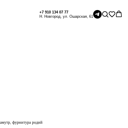
+7 910 134 07 77
Н. Новгород, ул. Ошарская, 61
амутр, фурнитура родий