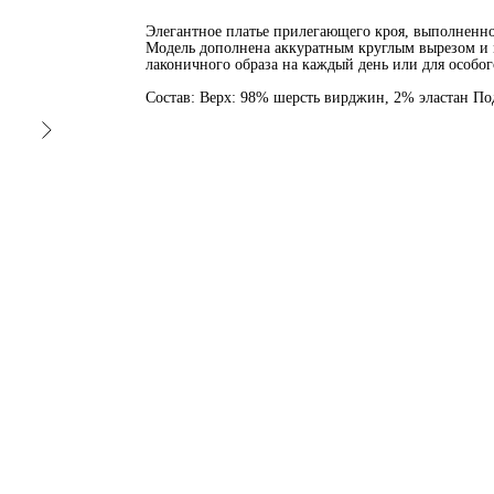
Элегантное платье прилегающего кроя, выполненно
Модель дополнена аккуратным круглым вырезом и 
лаконичного образа на каждый день или для особог
Состав: Верх: 98% шерсть вирджин, 2% эластан По