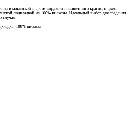
е из итальянской шерсти вирджин насыщенного красного цвета.
мягкой подкладкой из 100% вискозы. Идеальный выбор для создания
о случая.
дкладка: 100% вискоза