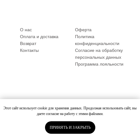
О нас
Оферта
Оплата и доставка
Политика
Возврат
конфиденциальности
Контакты
Согласие на обработку
персональных данных
Программа лояльности
© Все права защищены 2026
ИП Сысорина А. С. ИНН: 524613575763 ОГРНИП:
Этот сайт использует cookie для хранения данных. Продолжая использовать сайт, вы
323527500007845
даете согласие на работу с этими файлами.
ПРИНЯТЬ И ЗАКРЫТЬ