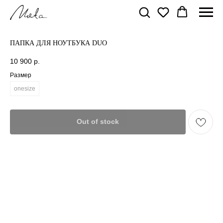
ПАПКА ДЛЯ НОУТБУКА DUO
10 900
р.
Размер
onesize
Out of stock